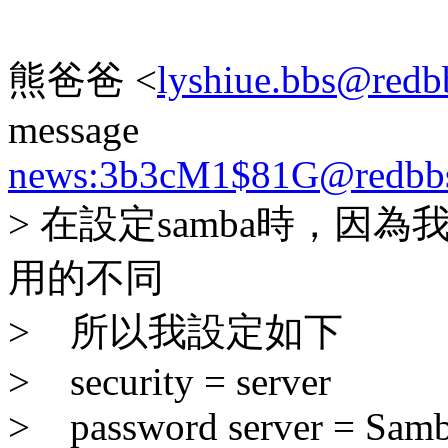
熊爸爸 <
lyshiue.bbs@redbb
message
news:3b3cM1$81G@redbbs.
> 在設定samba時，因為我的wi
用的不同
> 所以我設定如下
> security = server
> password server = Samb