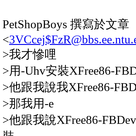
PetShopBoys 撰寫於文章
<
3VCcej$FzR@bbs.ee.ntu.
>我才慘哩
>用-Uhv安裝XFree86-FBDev-
>他跟我說我XFree86-FBDe
>那我用-e
>他跟我說XFree86-FBDev-3