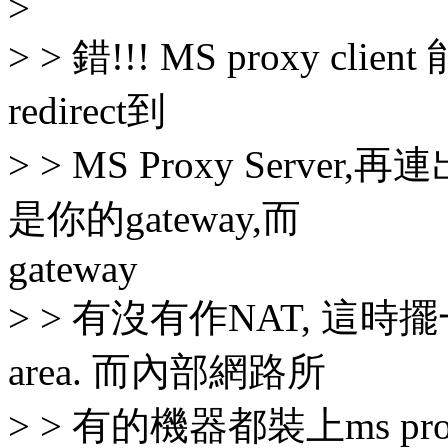
>
> > 錯!!! MS proxy cl
redirect到
> > MS Proxy Server,再
是你的gateway,而
gateway
> > 有沒有作NAT, 這時擺一台ms
area. 而內部網路所
> > 有的機器都裝上ms prox