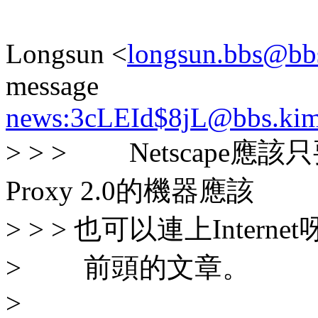
Longsun <
longsun.bbs@bb
message
news:3cLEId$8jL@bbs.kim
> > > Netscape應該
Proxy 2.0的機器應該
> > > 也可以連上Internet呀
> 前頭的文章。
>