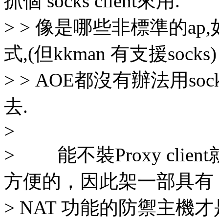
抓個 socks client來用.
> > 像是哪些非標準的ap,如
式,(但kkman 有支援socks)
> > AOE都沒有辦法用socks 
去.
>
> 能不裝Proxy cli
方便的，因此架一部具有
> NAT 功能的防禦主機才