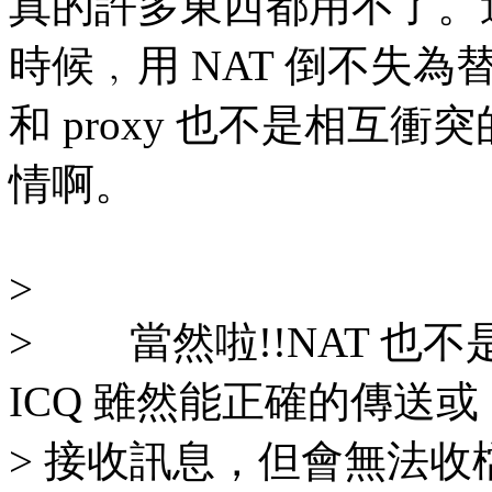
真的許多東西都用不了。
時候﹐用 NAT 倒不失為
和 proxy 也不是相互衝
情啊。
>
> 當然啦!!NAT 也
ICQ 雖然能正確的傳送或
> 接收訊息，但會無法收檔，