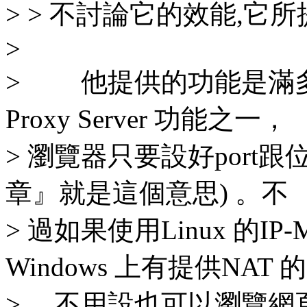
> > 不討論它的效能,它
>
> 他提供的功能是滿多的，h
Proxy Server 功能之一，
> 瀏覽器只要設好port
章』就是這個意思) 。不
> 過如果使用Linux 的IP-
Windows 上有提供NAT 
> ，不用設也可以瀏覽網