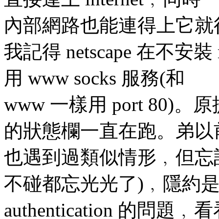
內部網路也能連得上它就
我記得 netscape 在不安裝
用 www socks 服務(和
www 一樣用 port 80)。
的狀態欄一直在跑。弟以
也遇到過類似情形﹐但忘
不碰都忘光光了)﹐隱約
authentication 的問