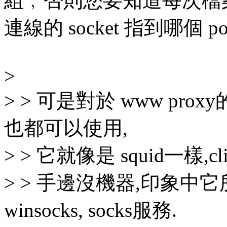
組﹐否則您要知道每次檔
連線的 socket 指到哪個 p
>
> > 可是對於 www proxy的服
也都可以使用,
> > 它就像是 squid一樣,c
> > 手邊沒機器,印象中它所
winsocks, socks服務.