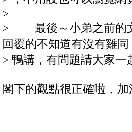
>
> 最後～小弟之前的文章
回覆的不知道有沒有雞同
> 鴨講，有問題請大家一
閣下的觀點很正確啦﹐加油加