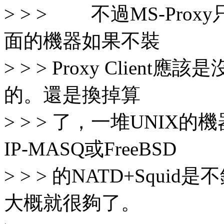
> > > 不過MS-Pr
面的機器如果不裝
> > > Proxy Client應
的。還是換掉算
> > > 了，一堆UNIX
IP-MASQ或FreeBSD
> > > 的NATD+Squi
大概就很夠了。