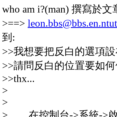
who am i?(man) 撰寫於文章 
>==>
leon.bbs@bbs.en.ntut
到:
>>我想要把反白的選項設在wi
>>請問反白的位置要如何修改
>>thx...
>
>
> 在控制台->系統->啟