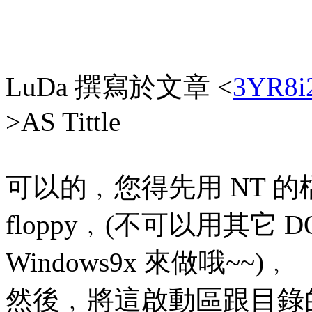
LuDa 撰寫於文章 <
3YR8i
>AS Tittle
可以的﹐您得先用 NT 的檔案
floppy﹐(不可以用其它 D
Windows9x 來做哦~~)﹐
然後﹐將這啟動區跟目錄的這