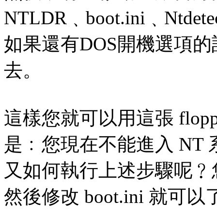
NTLDR﹑boot.ini﹑Ntdete
如果還有DOS開機選項的話﹐將
去。
這樣您就可以用這張 flop
是﹕您現在不能進入 NT 
又如何執行上述步驟呢﹖您
然後修改 boot.ini 就可