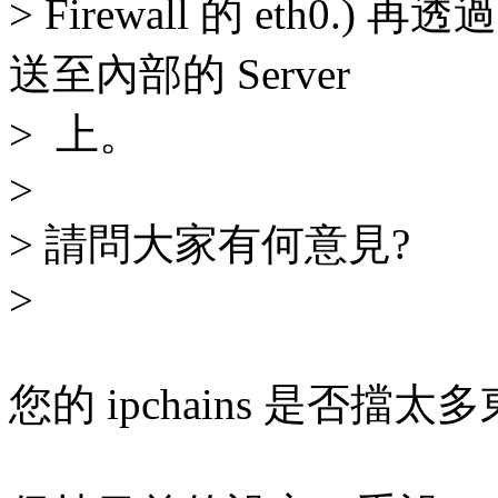
> Firewall 的 eth0.) 再透過
送至內部的 Server
> 上。
>
> 請問大家有何意見?
>
您的 ipchains 是否擋