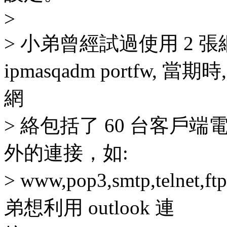
>
> 小弟曾經試過使用 2 張網絡
ipmasqadm portfw, 當期
網
> 絡包括了 60 台客戶端電腦及 
外的連接，如:
> www,pop3,smtp,teln
弟想利用 outlook 連