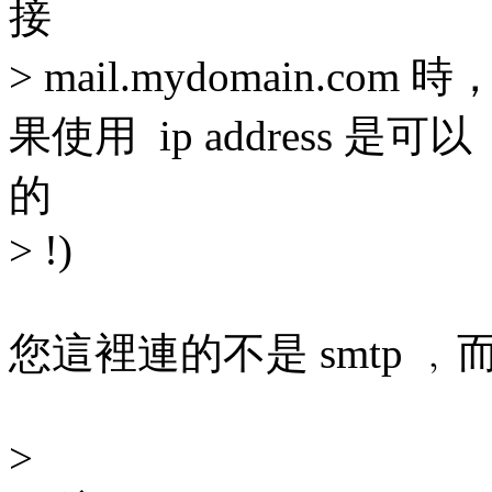
接
> mail.mydomain.
果使用 ip address 是可以
的
> !)
您這裡連的不是 smtp ﹐
>