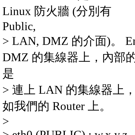
Linux 防火牆 (分別有
Public,
> LAN, DMZ 的介面)。 Em
DMZ 的集線器上，內部
是
> 連上 LAN 的集線器上，而
如我們的 Router 上。
>
> eth0 (PUBLIC) : w.x.y.z