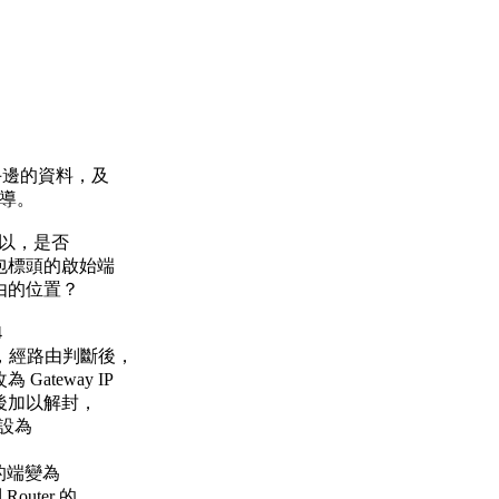
手邊的資料，及
再指導。
。所以，是否
 封包標頭的啟始端
路由的位置？
4
時，經路由判斷後，
ateway IP
ter)後加以解封，
假設為
，目的端變為
outer 的