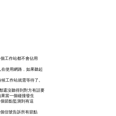
任何一個工作站都不會佔用
人在使用網路﹐如果聽起
時候工作站就需等待了。
能都還沒聽得到對方有話要
了。如果當一個碰撞發生
果第一個節點監測到有這
。這個信號告訴所有節點