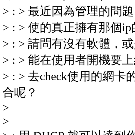
> : > 最近因為管理的問
> : > 使的真正擁有那個
> : > 請問有沒有軟體，
> : > 能在使用者開機要
> : > 去check使用的網卡的m
合呢？
>
>