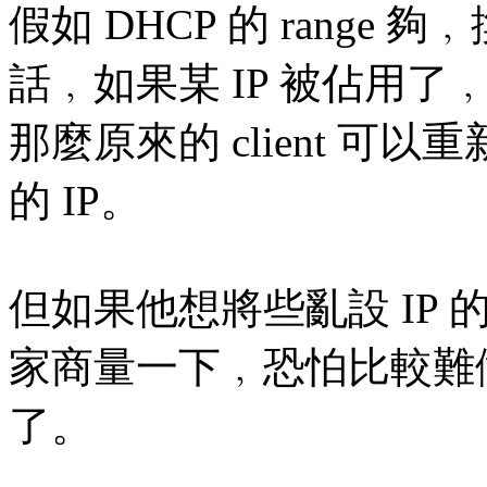
假如 DHCP 的 range
話﹐如果某 IP 被佔用了
那麼原來的 client 可以重新
的 IP。
但如果他想將些亂設 IP
家商量一下﹐恐怕比較難
了。