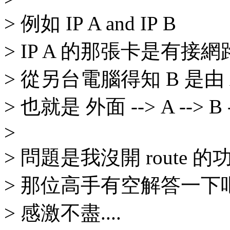
> 例如 IP A and IP B
> IP A 的那張卡是有接
> 從另台電腦得知 B 是由
> 也就是 外面 --> A --> B 
>
> 問題是我沒開 route 的功
> 那位高手有空解答一下
> 感激不盡....