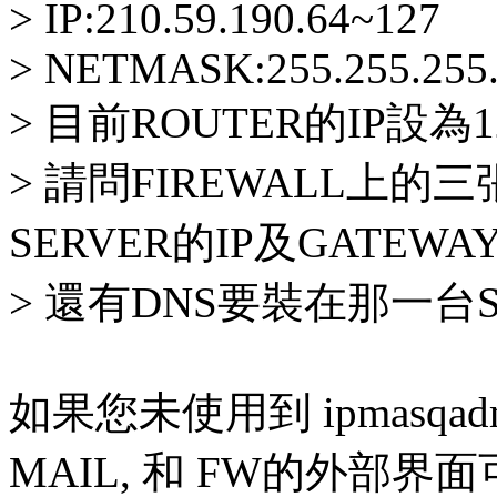
> IP:210.59.190.64~127
> NETMASK:255.255.255
> 目前ROUTER的IP設為1
> 請問FIREWALL上的三
SERVER的IP及GATEW
> 還有DNS要裝在那一台S
如果您未使用到 ipmasqa
MAIL, 和 FW的外部界