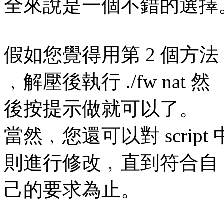
全來說是一個不錯的選擇
假如您覺得用第 2 個方法﹐
﹐解壓後執行 ./fw nat 然
後按提示做就可以了。
當然﹐您還可以對 script 中的 
則進行修改﹐直到符合自
己的要求為止。