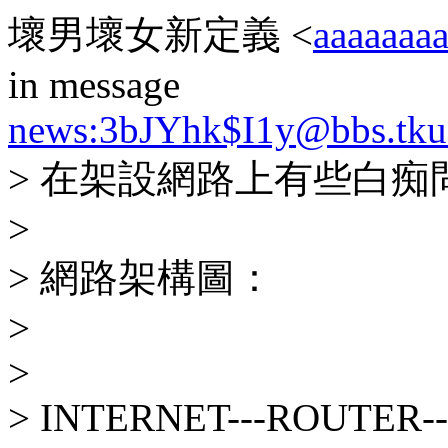
壞男壞女新定義 <
aaaaaaa
in message
news:3bJYhk$I1y@bbs.tku
> 在架設網路上有些白
>
> 網路架構圖：
>
>
> INTERNET---ROUTER--