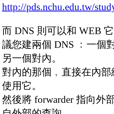
http://pds.nchu.edu.tw/stud
而 DNS 則可以和 WE
議您建兩個 DNS ﹕一個
另一個對內。
對內的那個﹐直接在內部
使用它。
然後將 forwarder 指
自外部的查詢。