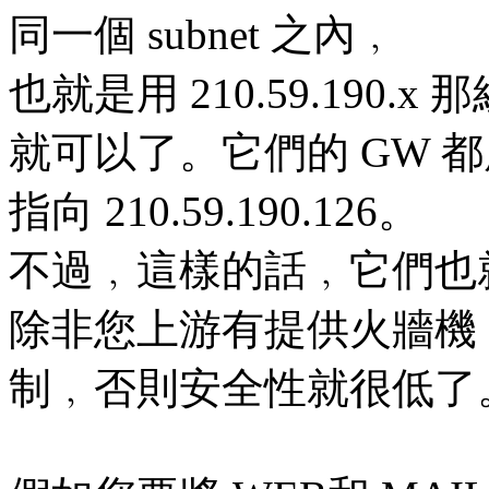
同一個 subnet 之內﹐
也就是用 210.59.190.x
就可以了。它們的 GW 
指向 210.59.190.126。
不過﹐這樣的話﹐它們也就直接
除非您上游有提供火牆機
制﹐否則安全性就很低了