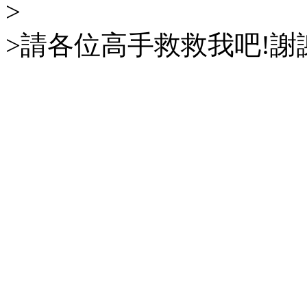
>
>請各位高手救救我吧!謝