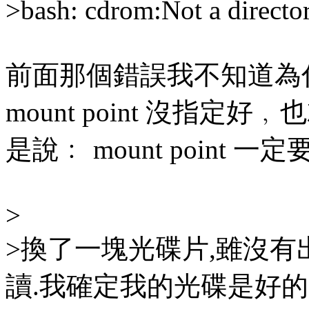
>bash: cdrom:Not a directo
前面那個錯誤我不知道為
mount point 沒指定好﹐
是說﹕ mount point 
>
>換了一塊光碟片,雖沒有
讀.我確定我的光碟是好的