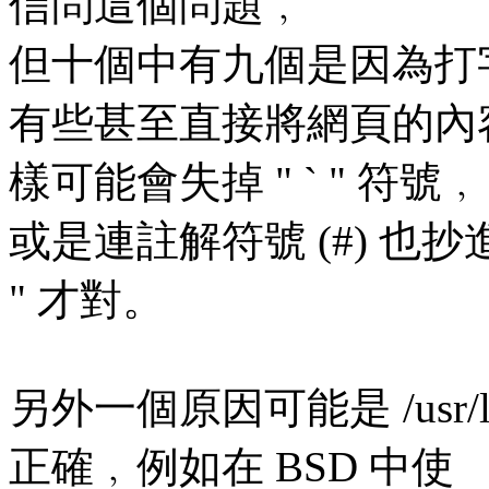
信問這個問題﹐
但十個中有九個是因為打
有些甚至直接將網頁的內容 c
樣可能會失掉 " ` " 符號﹐
或是連註解符號 (#) 也抄進
" 才對。
另外一個原因可能是 /usr/lib/
正確﹐例如在 BSD 中使