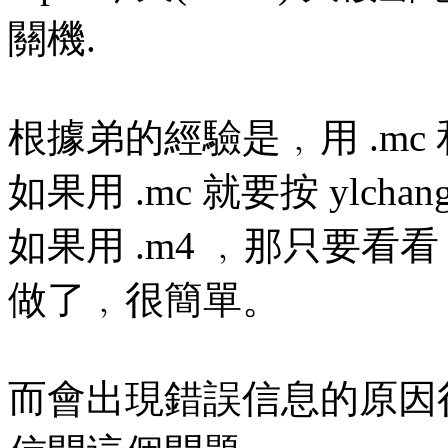
關機.
根據弟的經驗是﹐用 .mc 和
如果用 .mc 就要按 ylc
如果用 .m4 ﹐那只要看看
做了﹐很簡單。
而會出現錯誤信息的原因