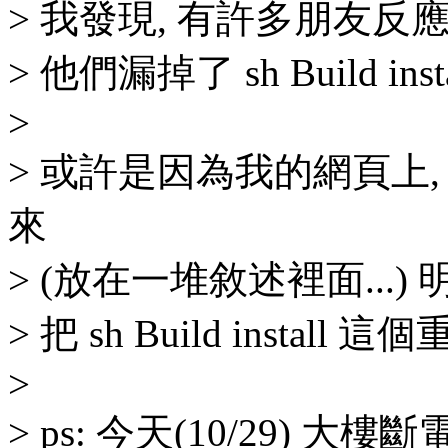
> 我發現, 有許多朋友
> 他們漏掉了 sh Build ins
>
> 或許是因為我的網頁上
來
> (放在一堆敘述裡面...
> 把 sh Build insta
>
> ps: 今天(10/29) 大樓斷