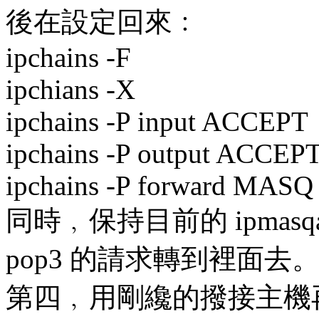
後在設定回來﹕
ipchains -F
ipchians -X
ipchains -P input ACCEPT
ipchains -P output ACCEP
ipchains -P forward MASQ
同時﹐保持目前的 ipmasq
pop3 的請求轉到裡面去
第四﹐用剛纔的撥接主機再建