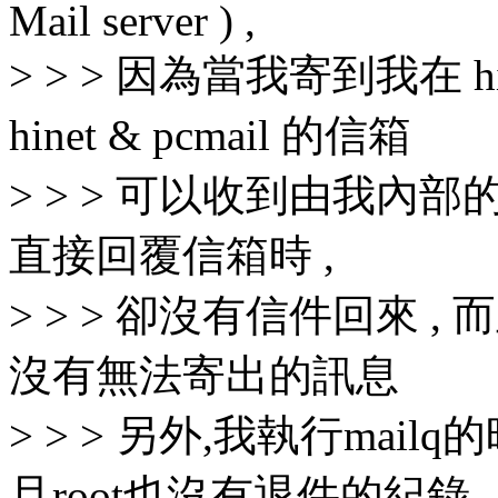
Mail server ) ,
> > > 因為當我寄到我在 hin
hinet & pcmail 的信箱
> > > 可以收到由我內部的m
直接回覆信箱時 ,
> > > 卻沒有信件回來 , 而且
沒有無法寄出的訊息
> > > 另外,我執行ma
且root也沒有退件的紀錄