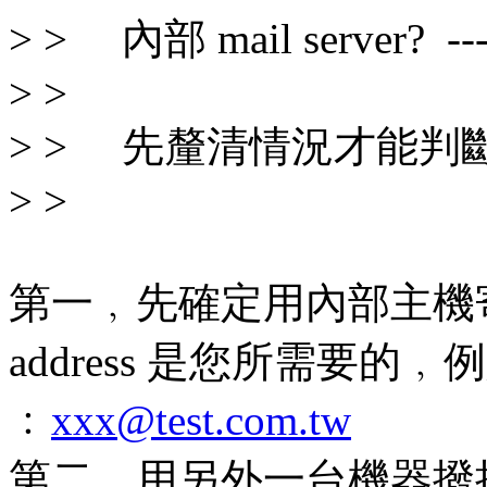
> > 內部 mail server?
> >
> > 先釐清情況才能判
> >
第一﹐先確定用內部主機寄信
address 是您所需要的﹐
﹕
xxx@test.com.tw
第二﹐用另外一台機器撥接上 hi