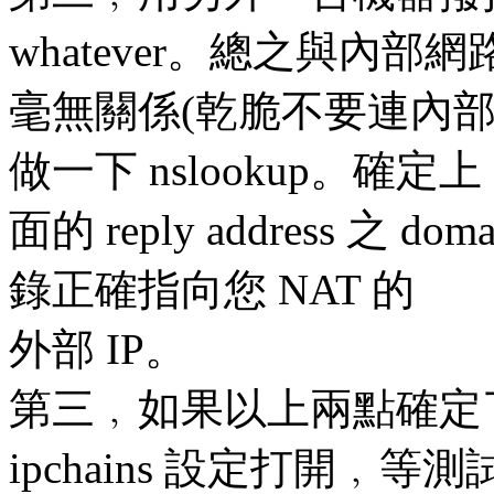
whatever。總之與內部網
毫無關係(乾脆不要連內部網路
做一下 nslookup。確定上
面的 reply address 之 do
錄正確指向您 NAT 的
外部 IP。
第三﹐如果以上兩點確定了
ipchains 設定打開﹐等