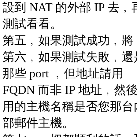
設到 NAT 的外部 IP 去﹐
測試看看。
第五﹐如果測試成功﹐將 ser
第六﹐如果測試失敗﹐還是用
那些 port ﹐但地址請用
FQDN 而非 IP 地址﹐然
用的主機名稱是否您那台
部郵件主機。