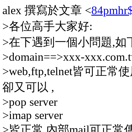
alex 撰寫於文章 <
84pmhr$
>各位高手大家好:
>在下遇到一個小問題,如下
>domain==>xxx-xxx.com.
>web,ftp,telnet皆可
卻又可以 ,
>pop server
>imap server
>皆正常,內部mail可正常