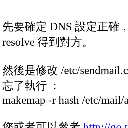
先要確定 DNS 設定正確
resolve 得到對方。
然後是修改 /etc/sendmail.c
忘了執行 ﹕
makemap -r hash /etc/mail/a
您或者可以參考
http://go.