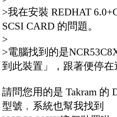
>我在安裝 REDHAT 6.
SCSI CARD 的問題。
>
>電腦找到的是NCR53C
到此裝置」，跟著便停在
請問您用的是 Takram 的
型號﹐系統也幫我找到