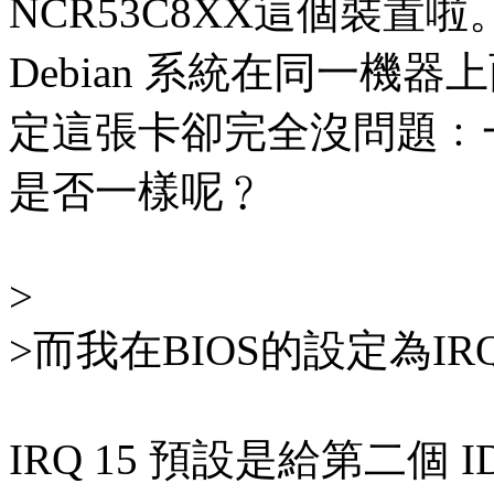
NCR53C8XX這個裝置啦。
Debian 系統在同一機器
定這張卡卻完全沒問題﹕
是否一樣呢﹖
>
>而我在BIOS的設定為IRQ=
IRQ 15 預設是給第二個 ID