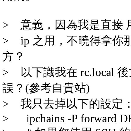
> 意義，因為我是直接 用真實
> ip 之用，不曉得拿
方？
> 以下識我在 rc.loca
誤？(參考自貴站)
> 我只去掉以下的設定
> ipchains -P forward 