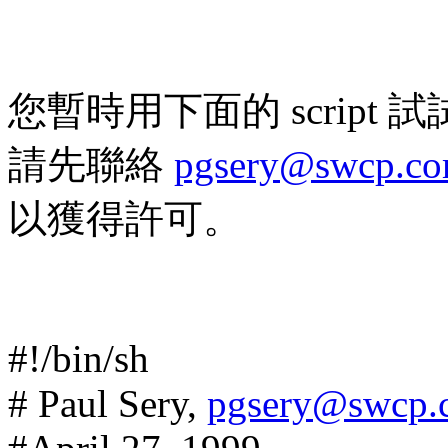
您暫時用下面的 scrip
請先聯絡
pgsery@swcp.c
以獲得許可。
#!/bin/sh
# Paul Sery,
pgsery@swcp.