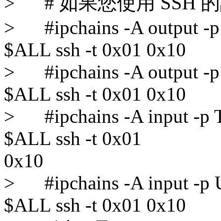
> # 如果您使用 SSH
> #ipchains -A output -p
$ALL ssh -t 0x01 0x10
> #ipchains -A output -p
$ALL ssh -t 0x01 0x10
> #ipchains -A input -p T
$ALL ssh -t 0x01
0x10
> #ipchains -A input -p 
$ALL ssh -t 0x01 0x10