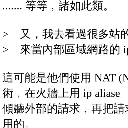
....... 等等﹐諸如此類。
> 又，我去看過很多站的 
> 來當內部區域網路的 
這可能是他們使用 NAT (Networ
術﹐在火牆上用 ip aliase
傾聽外部的請求﹐再把請求重導
用的。