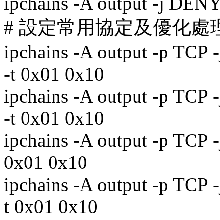
ipchains -A output -j DEN
# 設定常用協定及優化處
ipchains -A output -p TCP 
-t 0x01 0x10
ipchains -A output -p TCP
-t 0x01 0x10
ipchains -A output -p TCP 
0x01 0x10
ipchains -A output -p TCP 
t 0x01 0x10