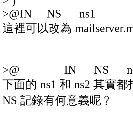
> )
>@IN NS ns1
這裡可以改為 mailserver.m
>@ IN NS ns2.max
下面的 ns1 和 ns2 其實都
NS 記錄有何意義呢﹖