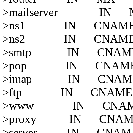
>mailserver IN
>ns1 IN CNAME ma
>ns2 IN CNAME ma
>smtp IN CNAME m
>pop IN CNAME ma
>imap IN CNAME m
>ftp IN CNAME ma
>www IN CNAME m
>proxy IN CNAME m
>server IN CNAME m