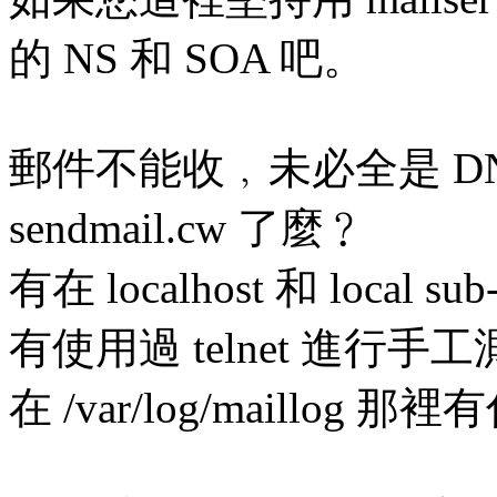
的 NS 和 SOA 吧。
郵件不能收﹐未必全是 D
sendmail.cw 了麼﹖
有在 localhost 和 loca
有使用過 telnet 進行手
在 /var/log/maillog