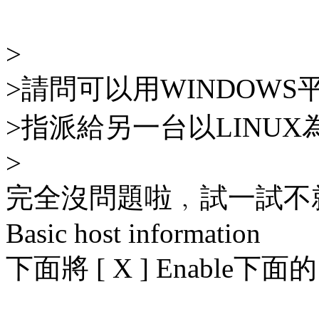
>
>請問可以用WINDOWS平台
>指派給另一台以LINUX
>
完全沒問題啦﹐試一試不就知
Basic host information
下面將 [ X ] Enable下面