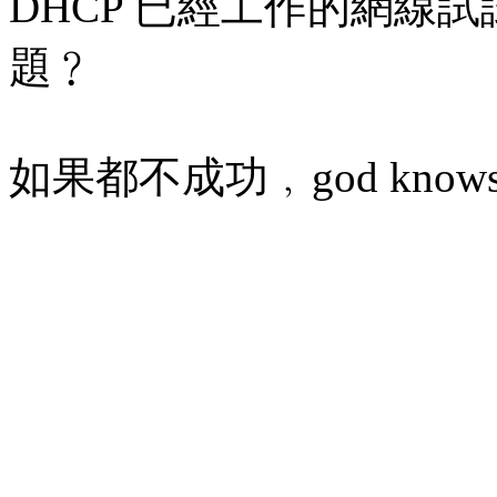
DHCP 已經工作的網線
題﹖
如果都不成功﹐god know