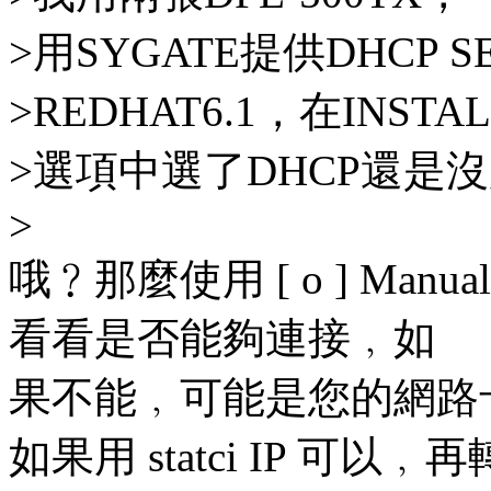
>用SYGATE提供DHCP S
>REDHAT6.1，在INSTA
>選項中選了DHCP還是
>
哦﹖那麼使用 [ o ] Manua
看看是否能夠連接﹐如
果不能﹐可能是您的網路
如果用 statci IP 可