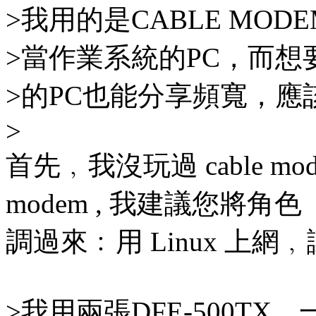
>我用的是CABLE MOD
>當作業系統的PC，而想要
>的PC也能分享頻寬，應
>
首先﹐我沒玩過 cable mod
modem , 我建議您將角色
調過來﹕用 Linux 上網
>我用兩張DFE-500TX，一