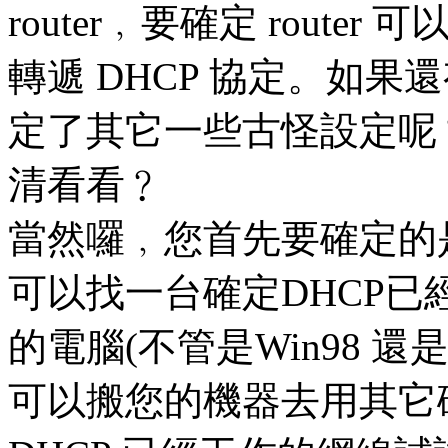
router﹐要確定 router 可
轉遞 DHCP 協定。如
定了其它一些古怪設定呢
清看看﹖
當然囉﹐您首先要確定的是 D
可以找一台確定DHCP已
的電腦(不管是Win98 還
可以搬您的機器去用其它