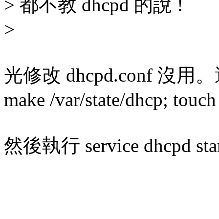
> 都不教 dhcpd 的說 !
>
光修改 dhcpd.conf 沒
make /var/state/dhcp; touch
然後執行 service dhcp