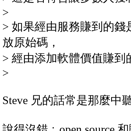
>
> 如果經由服務賺到的
放原始碼，
> 經由添加軟體價值賺
>
Steve 兄的話常是那麼中聽
說得沒錯﹕open sour