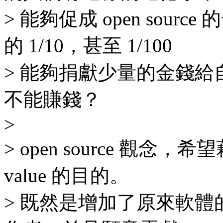
> 能夠促成 open sou
的 1/10，甚至 1/100
> 能夠捐獻少量的金錢
不能賺錢？
>
> open source 觀念
value 的目的。
> 既然是增加了原來軟