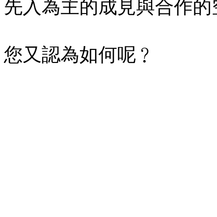
先入為主的成見與合作的
您又認為如何呢﹖