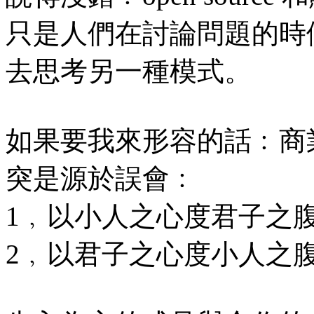
只是人們在討論問題的時
去思考另一種模式。
如果要我來形容的話﹕商業思維
突是源於誤會﹕
1﹐以小人之心度君子之
2﹐以君子之心度小人之