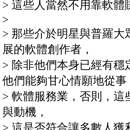
> 這些人當然不用靠軟
>
> 那些介於明星與普羅大眾之間
展的軟體創作者，
> 除非他們本身已經有
他們能夠甘心情願地從事
> 軟體服務業，否則，
與動機，
> 這是否符合讓多數人獲