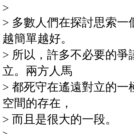
>
> 多數人們在探討思索
越簡單越好。
> 所以，許多不必要的
立。兩方人馬
> 都死守在遙遠對立的
空間的存在，
> 而且是很大的一段。