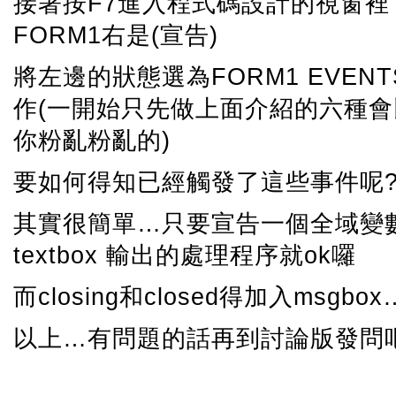
接著按F7進入程式碼設計的視窗裡 
FORM1右是(宣告)
將左邊的狀態選為FORM1 EVEN
作(一開始只先做上面介紹的六種
你粉亂粉亂的)
要如何得知已經觸發了這些事件呢?
其實很簡單…只要宣告一個全域變
textbox 輸出的處理程序就ok囉
而closing和closed得加入msg
以上…有問題的話再到討論版發問吧