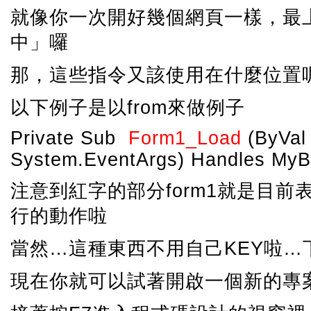
就像你一次開好幾個網頁一樣，最
中」囉
那，這些指令又該使用在什麼位置呢
以下例子是以from來做例子
Private Sub
Form1_Load
(ByVal 
System.EventArgs) Handles My
注意到紅字的部分form1就是目前
行的動作啦
當然…這種東西不用自己KEY啦…
現在你就可以試著開啟一個新的專案，