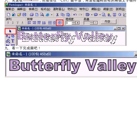
八、先選取
，然後按住『Ctrl』鍵不放，再選取編輯區裡的兩個文字物件
九、看一下完成圖吧！