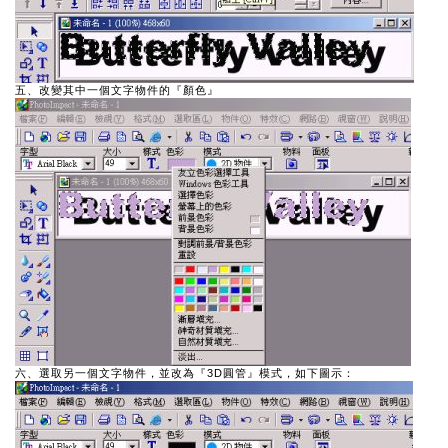
五、改變其中一個文字物件的『顏色』
六、選取另一個文字物件，並改為『3D圓管』模式，如下圖示：