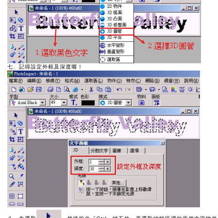
七、記得設定外框及深度喔！