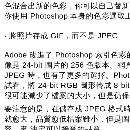
色混合出新的色彩，你可以自己替新色彩命
你使用 Photoshop 本身的色彩
‧ 將照片存成 GIF，而不是 JPEG
Adobe 改進了 Photoshop 索引
像是 24-bit 圖片的 256 色版本
JPEG 時，也有了更多的選擇。Pho
試看，將 24-bit RGB 圖形轉成 
很可能減少了檔案的大小，但是仍保
要注意的是，在儲存成 JPEG 格
就愈大，品質愈低檔案雖小，但是圖
容，來 決定可以接受的品質。