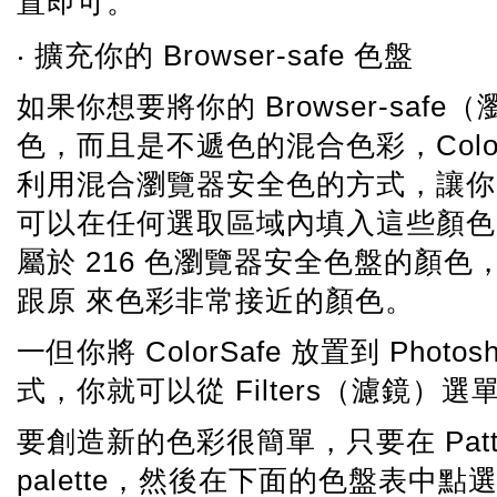
置即可。
‧ 擴充你的 Browser-safe 色盤
如果你想要將你的 Browser-saf
色，而且是不遞色的混合色彩，ColorS
利用混合瀏覽器安全色的方式，讓你
可以在任何選取區域內填入這些顏色
屬於 216 色瀏覽器安全色盤的顏
跟原 來色彩非常接近的顏色。
一但你將 ColorSafe 放置到 Photo
式，你就可以從 Filters（濾鏡）選單中
要創造新的色彩很簡單，只要在 Pattern
palette，然後在下面的色盤表中點選