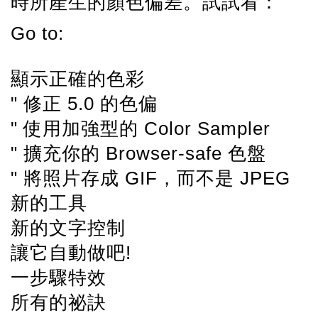
時所產生的顏色偏差。試試看：
Go to:
顯示正確的色彩
" 修正 5.0 的色偏
" 使用加強型的 Color Sampler
" 擴充你的 Browser-safe 色盤
" 將照片存成 GIF，而不是 JPEG
新的工具
新的文字控制
讓它自動做吧!
一步驟特效
所有的祕訣