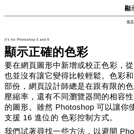
顯
牧羊
It's for Photoshop 5 and 6
顯示正確的色彩
要在網頁圖形中新增或校正色彩，從來不是
也並沒有讓它變得比較輕鬆。色彩和
部份，網頁設計師總是在跟有限的色
壓縮率，還有不同瀏覽器間的相容性.
的圖形。雖然 Photoshop 可以讓
支援 16 進位的 色彩控制方式。
我們試著尋找一些方法，以避開 Pho